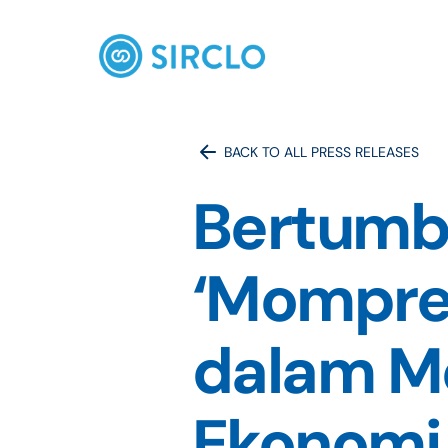
BACK TO ALL PRESS RELEASES
Bertumbu
‘Mompren
dalam M
Ekonomi 