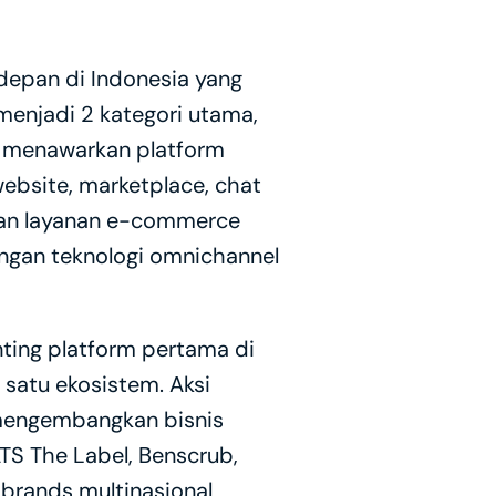
epan di Indonesia yang 
enjadi 2 kategori utama, 
O menawarkan platform 
ebsite, marketplace, chat 
kan layanan e-commerce 
gan teknologi omnichannel 
ing platform pertama di 
tu ekosistem. Aksi 
mengembangkan bisnis 
TS The Label, Benscrub, 
brands multinasional 