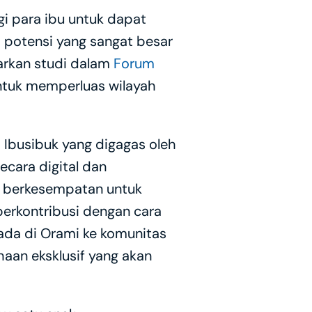
 para ibu untuk dapat 
 potensi yang sangat besar 
rkan studi dalam 
Forum 
tuk memperluas wilayah 
Ibusibuk yang digagas oleh 
ara digital dan 
a berkesempatan untuk 
erkontribusi dengan cara 
a di Orami ke komunitas 
aan eksklusif yang akan 