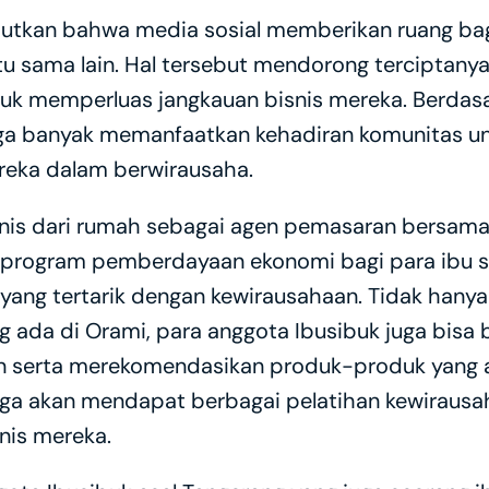
butkan bahwa media sosial memberikan ruang bagi
u sama lain. Hal tersebut mendorong terciptanya
uk memperluas jangkauan bisnis mereka. Berdasa
ga banyak memanfaatkan kehadiran komunitas un
reka dalam berwirausaha.
snis dari rumah sebagai agen pemasaran bersama 
program pemberdayaan ekonomi bagi para ibu sec
 yang tertarik dengan kewirausahaan. Tidak hany
 ada di Orami, para anggota Ibusibuk juga bisa b
serta merekomendasikan produk-produk yang ad
uga akan mendapat berbagai pelatihan kewirausah
nis mereka. 