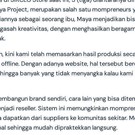
 Project, merupakan salah satu mompreneurs yan
iannya sebagai seorang ibu, Maya menjadikan bis
asah kreativitas, dengan menghasilkan beragam
k.
, kini kami telah memasarkan hasil produksi secar
et offline. Dengan adanya website, hal tersebut b
hingga banyak yang tidak menyangka kalau kami a
mbangun brand sendiri, cara lain yang bisa dite
njadi reseller. Sistem ini memungkinkan mompre
 dapatkan dari suppliers ke komunitas sekitar. 
mal sehingga mudah dipraktekkan langsung.