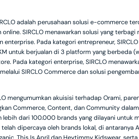
IRCLO adalah perusahaan solusi e-commerce terd
online. SIRCLO menawarkan solusi yang terbagi m
an enterprise. Pada kategori entrepreneur, SIRCL
M untuk berjualan di 3 platform yang berbeda (w
ore. Pada kategori enterprise, SIRCLO menawar
 melalui SIRCLO Commerce dan solusi pengemban
CLO mengumumkan akuisisi terhadap Orami, parent
kan Commerce, Content, dan Community dalam sa
 lebih dari 100.000 brands yang dilayani untuk 
 telah dipercaya oleh brands lokal, di antaranya A
anic, This Is April dan Heytimmy Kidswear, serta 