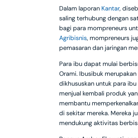
Dalam laporan 
Kantar
, dise
saling terhubung dengan sat
bagi para mompreneurs unt
Agribisnis
, mompreneurs ju
pemasaran dan jaringan me
Para ibu dapat mulai berbi
Orami. Ibusibuk merupakan 
dikhususkan untuk para ibu
menjual kembali produk yang
membantu memperkenalkan 
di sekitar mereka. Mereka j
mendukung aktivitas berbis