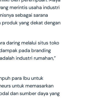
g merintis usaha industri 
nisnya sebagai sarana 
 produk yang dekat dengan 
a daring melalui situs toko 
erdampak pada branding 
dalah industri rumahan,” 
mpuh para Ibu untuk 
neurs untuk memasarkan 
Modal dan sumber daya yang 