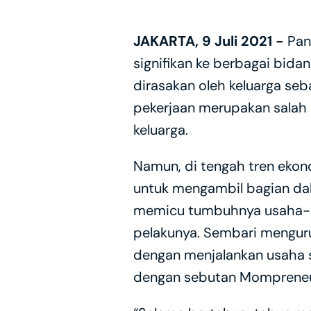
JAKARTA, 9 Juli 2021 - 
Pan
signifikan ke berbagai bidan
dirasakan oleh keluarga seb
pekerjaan merupakan salah
keluarga.
Namun, di tengah tren ekono
untuk mengambil bagian dala
memicu tumbuhnya usaha-usa
pelakunya. Sembari menguru
dengan menjalankan usaha s
dengan sebutan Mompreneu