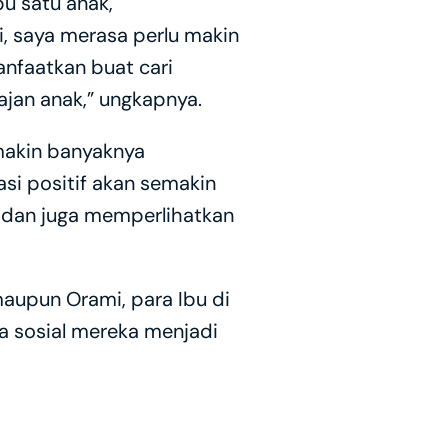
u satu anak, 
 saya merasa perlu makin 
nfaatkan buat cari 
jan anak,” ungkapnya.
akin banyaknya 
si positif akan semakin 
 dan juga memperlihatkan 
upun Orami, para Ibu di 
 sosial mereka menjadi 