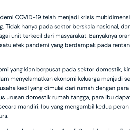
demi COVID-19 telah menjadi krisis multidimensi
g. Tidak hanya pada sektor berskala nasional, damp
agai unit terkecil dari masyarakat. Banyaknya ora
 satu efek pandemi yang berdampak pada rentan
mi yang kian berpusat pada sektor domestik, kini
m menyelamatkan ekonomi keluarga menjadi semaki
ha kecil yang dimulai dari rumah dengan para 
s urusan domestik rumah tangga, para ibu dapa
ecara mandiri. Ibu yang mengambil kedua peran t
rs. 