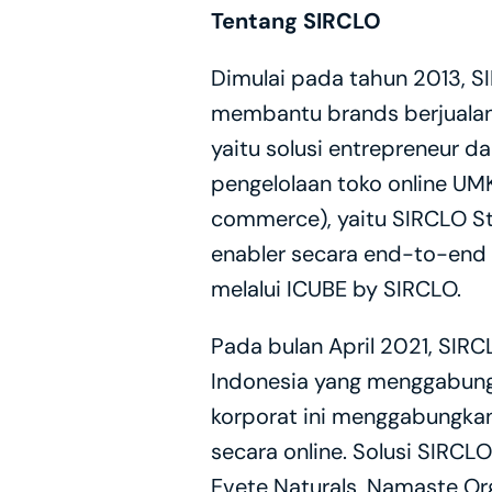
Tentang SIRCLO
Dimulai pada tahun 2013, S
membantu brands berjualan 
yaitu solusi entrepreneur d
pengelolaan toko online UMK
commerce), yaitu SIRCLO St
enabler secara end-to-end
melalui ICUBE by SIRCLO.
Pada bulan April 2021, SIR
Indonesia yang menggabung
korporat ini menggabungkan
secara online. Solusi SIRCLO
Evete Naturals, Namaste Org