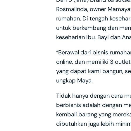
Rosmalinda, owner Mamayaya
rumahan. Di tengah kesehar
untuk berkembang dan meng
keseharian Ibu, Bayi dan Ana
“Berawal dari bisnis rumahan
online, dan memiliki 3 outl
yang dapat kami bangun, se
ungkap Maya.
Tidak hanya dengan cara me
berbisnis adalah dengan me
kembali barang yang mereka
dibutuhkan juga lebih mini