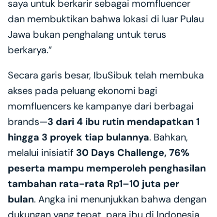
saya untuk berkarir sebagai momfluencer 
dan membuktikan bahwa lokasi di luar Pulau 
Jawa bukan penghalang untuk terus 
berkarya.”
Secara garis besar, IbuSibuk telah membuka 
akses pada peluang ekonomi bagi 
momfluencers ke kampanye dari berbagai 
brands—
3 dari 4 ibu rutin mendapatkan 1 
hingga 3 proyek tiap bulannya
. Bahkan, 
melalui inisiatif 
30 Days Challenge, 76% 
peserta mampu memperoleh penghasilan 
tambahan rata-rata Rp1–10 juta per 
bulan
. Angka ini menunjukkan bahwa dengan 
dukungan yang tepat, para ibu di Indonesia 