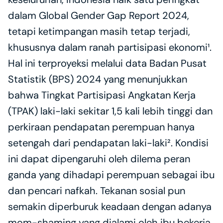
dalam Global Gender Gap Report 2024, 
tetapi ketimpangan masih tetap terjadi, 
khususnya dalam ranah partisipasi ekonomi¹. 
Hal ini terproyeksi melalui data Badan Pusat 
Statistik (BPS) 2024 yang menunjukkan 
bahwa Tingkat Partisipasi Angkatan Kerja 
(TPAK) laki-laki sekitar 1,5 kali lebih tinggi dan 
perkiraan pendapatan perempuan hanya 
setengah dari pendapatan laki-laki². Kondisi 
ini dapat dipengaruhi oleh dilema peran 
ganda yang dihadapi perempuan sebagai ibu 
dan pencari nafkah. Tekanan sosial pun 
semakin diperburuk keadaan dengan adanya 
mom-shaming yang dialami oleh ibu bekerja 