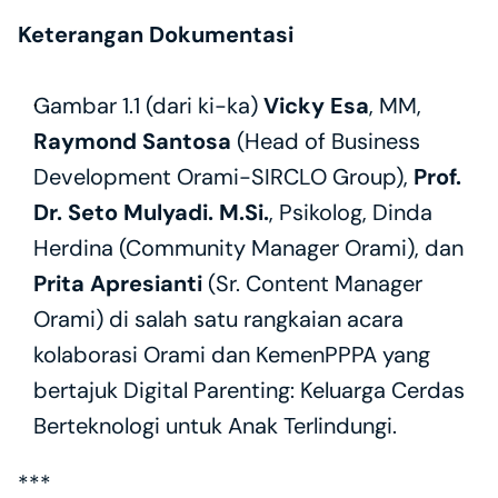
Keterangan Dokumentasi
Gambar 1.1 (dari ki-ka) 
Vicky Esa
, MM, 
Raymond Santosa 
(Head of Business 
Development Orami-SIRCLO Group),
 Prof. 
Dr. Seto Mulyadi. M.Si.
, Psikolog, Dinda 
Herdina (Community Manager Orami), dan
Prita Apresianti
 (Sr. Content Manager 
Orami) di salah satu rangkaian acara 
kolaborasi Orami dan KemenPPPA yang 
bertajuk Digital Parenting: Keluarga Cerdas 
Berteknologi untuk Anak Terlindungi.
***