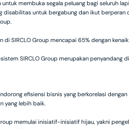
untuk membuka segala peluang bagi seluruh lapi
isabilitas untuk bergabung dan ikut berperan da
oup.
 di SIRCLO Group mencapai 65% dengan kenaikan
osistem SIRCLO Group merupakan penyandang dis
orong efisiensi bisnis yang berkorelasi dengan 
 yang lebih baik.
up memulai inisiatif-inisiatif hijau, yakni pengel