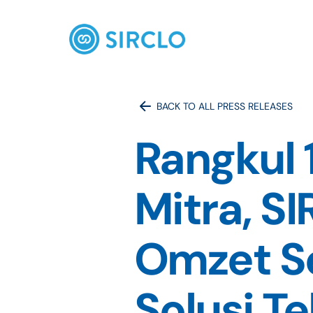
BACK TO ALL PRESS RELEASES
Rangkul 
Mitra, S
Omzet Se
Solusi T