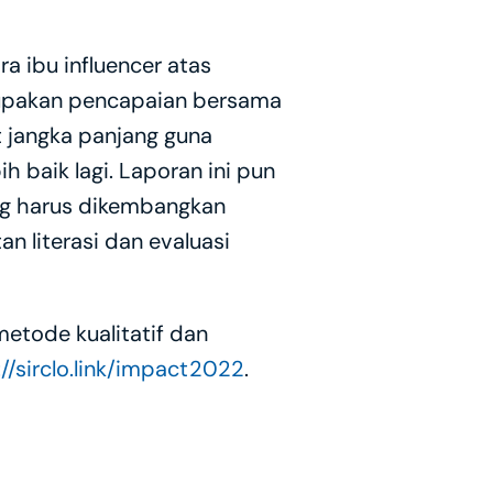
 ibu influencer atas 
rupakan pencapaian bersama 
 jangka panjang guna 
baik lagi. Laporan ini pun 
ng harus dikembangkan 
literasi dan evaluasi 
ode kualitatif dan 
://sirclo.link/impact2022
.