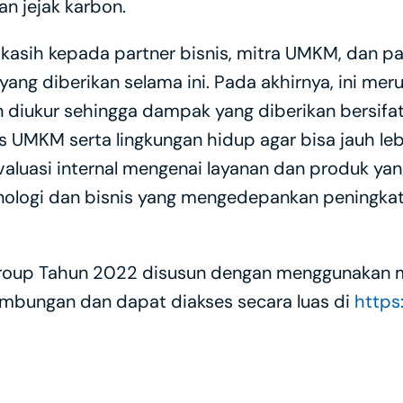
n jejak karbon.
sih kepada partner bisnis, mitra UMKM, dan para
ang diberikan selama ini. Pada akhirnya, ini me
n diukur sehingga dampak yang diberikan bersifat
UMKM serta lingkungan hidup agar bisa jauh lebih 
valuasi internal mengenai layanan dan produk ya
ologi dan bisnis yang mengedepankan peningkatan 
up Tahun 2022 disusun dengan menggunakan met
ambungan dan dapat diakses secara luas di 
https