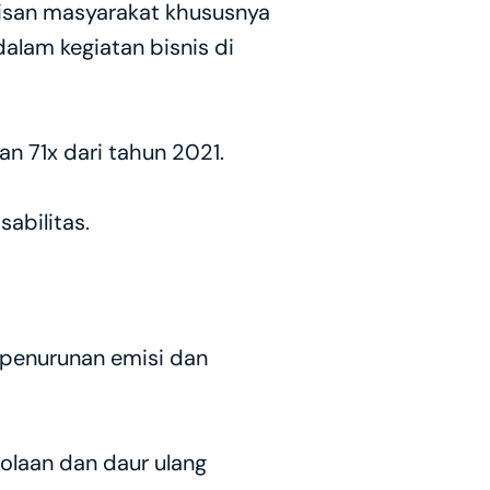
san masyarakat khususnya 
lam kegiatan bisnis di 
 71x dari tahun 2021.
abilitas.
penurunan emisi dan 
olaan dan daur ulang 