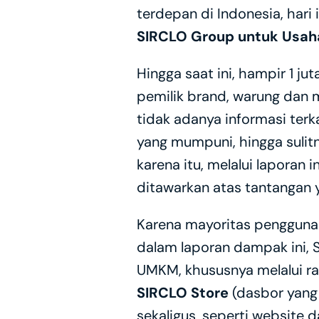
terdepan di Indonesia, hari
SIRCLO Group untuk Usah
Hingga saat ini, hampir 1 j
pemilik brand, warung dan m
tidak adanya informasi terka
yang mumpuni, hingga suli
karena itu, melalui laporan
ditawarkan atas tantangan 
Karena mayoritas pengguna
dalam laporan dampak ini, 
SIRCLO Store 
(dasbor yang
sekaligus, seperti website d