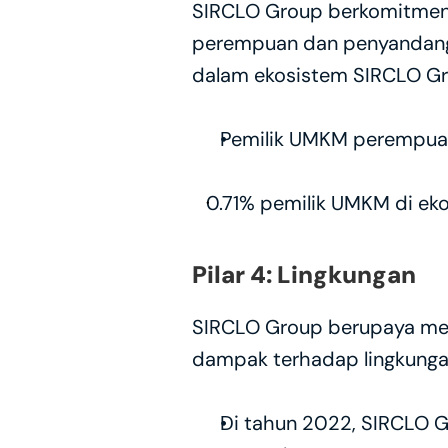
SIRCLO Group berkomitmen 
perempuan dan penyandang d
dalam ekosistem SIRCLO Gr
Pemilik UMKM perempuan
0.71% pemilik UMKM di ek
Pilar 4: Lingkungan
SIRCLO Group berupaya mend
dampak terhadap lingkungan
Di tahun 2022, SIRCLO Gro