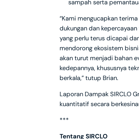
sampah serta pemantaua
“Kami mengucapkan terima ka
dukungan dan kepercayaan y
yang perlu terus dicapai da
mendorong ekosistem bisnis 
akan turut menjadi bahan e
kedepannya, khususnya tekn
berkala,” tutup Brian.
Laporan Dampak SIRCLO Gro
kuantitatif secara berkesin
***
Tentang SIRCLO