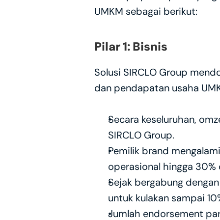
UMKM sebagai berikut:
Pilar 1: Bisnis
Solusi SIRCLO Group mendor
dan pendapatan usaha UM
Secara keseluruhan, om
SIRCLO Group.
Pemilik brand mengalami
operasional hingga 30%
Sejak bergabung dengan 
untuk kulakan sampai 10
Jumlah endorsement para