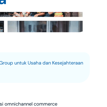
 Group untuk Usaha dan Kesejahteraan 
usi omnichannel commerce 