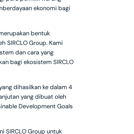
emberdayaan ekonomi bagi 
 merupakan bentuk 
leh SIRCLO Group. Kami 
sistem dan cara yang 
kan bagi ekosistem SIRCLO 
g dihasilkan ke dalam 4 
lanjutan yang dibuat oleh 
inable Development Goals 
i SIRCLO Group untuk 