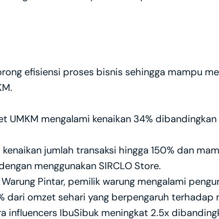
ong efisiensi proses bisnis sehingga mampu men
KM.
zet UMKM mengalami kenaikan 34% dibandingkan
 kenaikan jumlah transaksi hingga 150% dan ma
 dengan menggunakan SIRCLO Store.
Warung Pintar, pemilik warung mengalami pengur
% dari omzet sehari yang berpengaruh terhadap
 influencers IbuSibuk meningkat 2.5x dibanding