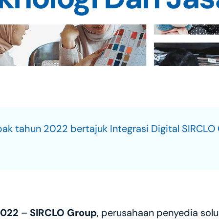
k tahun 2022 bertajuk Integrasi Digital SIRCLO
2022
 – 
SIRCLO Group
, perusahaan penyedia sol