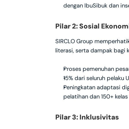
dengan IbuSibuk dan inse
Pilar 2: Sosial Ekonom
SIRCLO Group memperhatika
literasi, serta dampak bagi
Proses pemenuhan pesan
15% dari seluruh pelak
Peningkatan adaptasi di
pelatihan dan 150+ kelas
Pilar 3: Inklusivitas