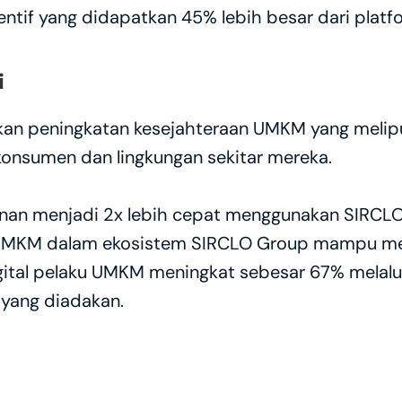
ntif yang didapatkan 45% lebih besar dari platfo
i
n peningkatan kesejahteraan UMKM yang meliput
 konsumen dan lingkungan sekitar mereka.
an menjadi 2x lebih cepat menggunakan SIRCLO 
u UMKM dalam ekosistem SIRCLO Group mampu me
gital pelaku UMKM meningkat sebesar 67% melalui
 yang diadakan.