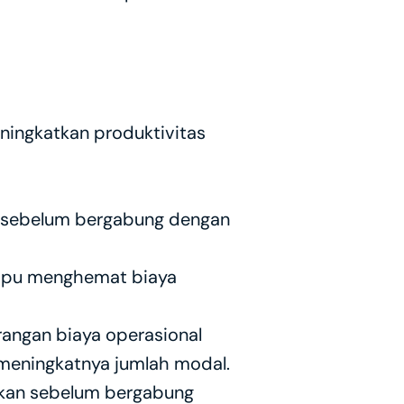
ingkatkan produktivitas 
 sebelum bergabung dengan 
mpu menghemat biaya 
angan biaya operasional 
 meningkatnya jumlah modal.
kan sebelum bergabung 