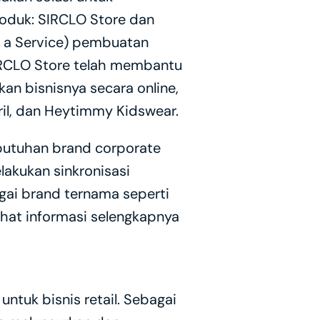
oduk: SIRCLO Store dan 
a Service) pembuatan 
 SIRCLO Store telah membantu 
 bisnisnya secara online, 
ril, dan Heytimmy Kidswear.
utuhan brand corporate 
lakukan sinkronisasi 
ai brand ternama seperti 
Lihat informasi selengkapnya 
uk bisnis retail. Sebagai 