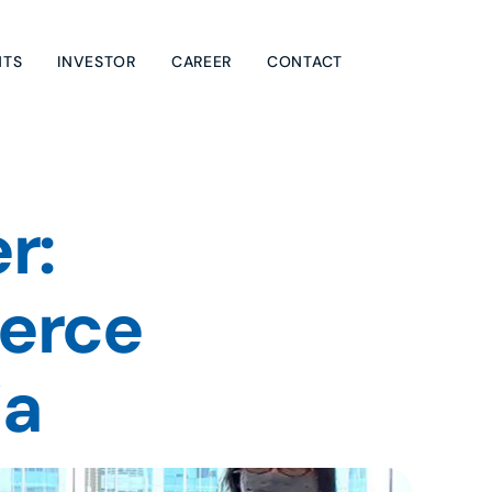
NTS
INVESTOR
CAREER
CONTACT
: 
erce 
ia