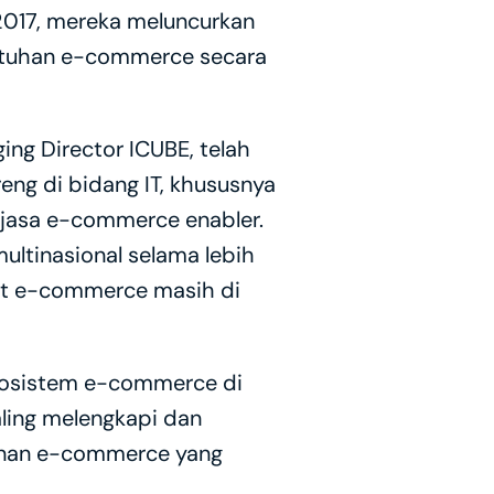
017, mereka meluncurkan 
utuhan e-commerce secara 
ng Director ICUBE, telah 
eng di bidang IT, khususnya 
 jasa e-commerce enabler. 
ltinasional selama lebih 
aat e-commerce masih di 
osistem e-commerce di 
ling melengkapi dan 
yanan e-commerce yang 