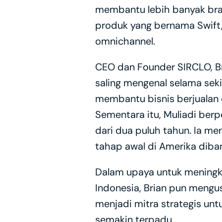
membantu lebih banyak bran
produk yang bernama Swift
omnichannel.
CEO dan Founder SIRCLO, Bri
saling mengenal selama seki
membantu bisnis berjualan 
Sementara itu, Muliadi berp
dari dua puluh tahun. Ia me
tahap awal di Amerika diba
Dalam upaya untuk meningk
Indonesia, Brian pun mengus
menjadi mitra strategis un
semakin terpadu.