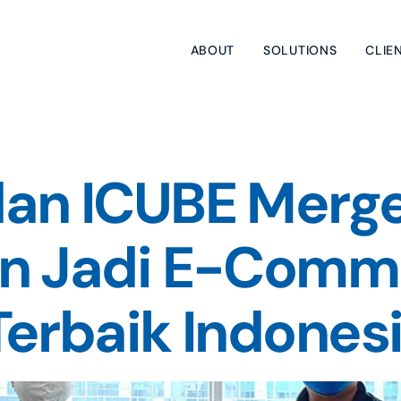
ABOUT
SOLUTIONS
CLIE
an ICUBE Merger
an Jadi E-Comm
Terbaik Indones