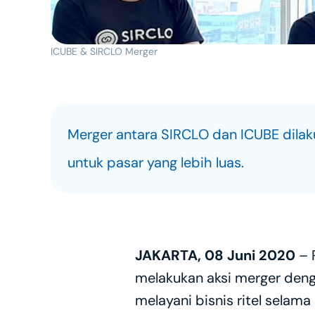
ICUBE & SIRCLO Merger
Merger antara SIRCLO dan ICUBE dilak
untuk pasar yang lebih luas.
JAKARTA, 08 Juni 2020
 –
melakukan aksi merger deng
melayani bisnis ritel sela