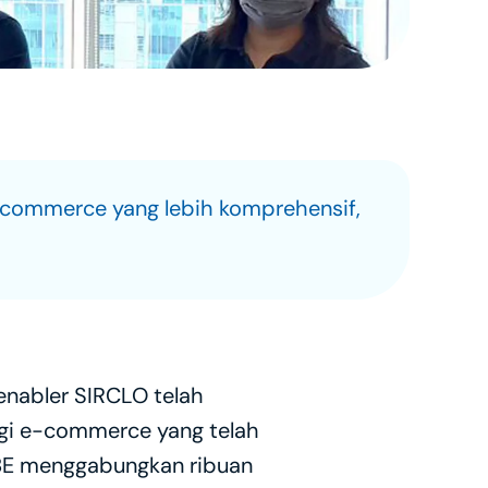
commerce yang lebih komprehensif, 
nabler SIRCLO telah 
gi e-commerce yang telah 
UBE menggabungkan ribuan 