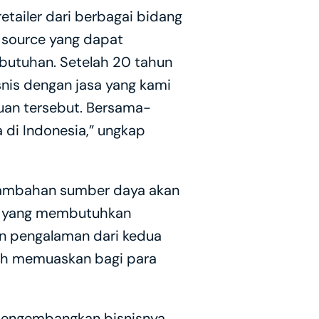
ailer dari berbagai bidang 
source yang dapat 
butuhan. Setelah 20 tahun 
snis dengan jasa yang kami 
uan tersebut. Bersama-
i Indonesia,” ungkap 
tambahan sumber daya akan 
 yang membutuhkan 
n pengalaman dari kedua 
bih memuaskan bagi para 
 mengembangkan bisnisnya 