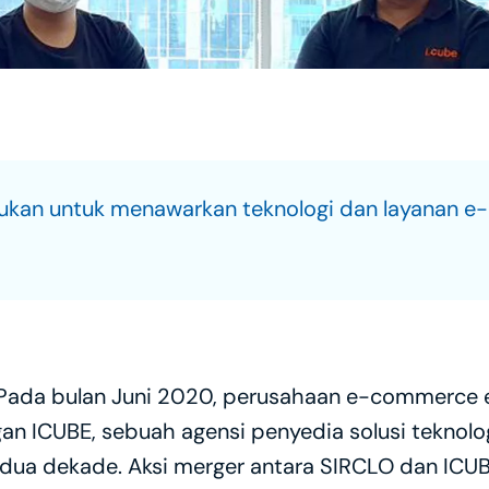
ukan untuk menawarkan teknologi dan layanan e-
 Pada bulan Juni 2020, perusahaan e-commerce e
an ICUBE, sebuah agensi penyedia solusi teknolo
ma dua dekade. Aksi merger antara SIRCLO dan IC