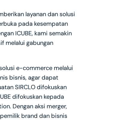
berikan layanan dan solusi 
terbuka pada kesempatan 
ngan ICUBE, kami semakin 
if melalui gabungan 
solusi e-commerce melalui 
s bisnis, agar dapat 
kuatan SIRCLO difokuskan 
UBE difokuskan kepada 
on. Dengan aksi merger, 
emilik brand dan bisnis 