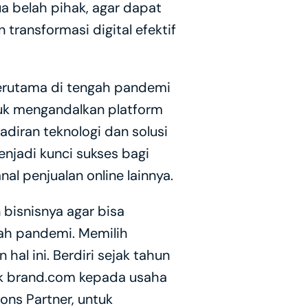
a belah pihak, agar dapat 
ansformasi digital efektif 
erutama di tengah pandemi 
uk mengandalkan platform 
adiran teknologi dan solusi 
jadi kunci sukses bagi 
al penjualan online lainnya.
bisnisnya agar bisa 
h pandemi. Memilih 
l ini. Berdiri sejak tahun 
k brand.com kepada usaha 
ns Partner, untuk 