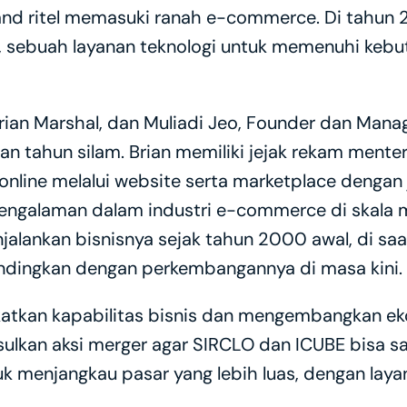
d ritel memasuki ranah e-commerce. Di tahun 2
, sebuah layanan teknologi untuk memenuhi keb
an Marshal, dan Muliadi Jeo, Founder dan Managi
an tahun silam. Brian memiliki jejak rekam menter
online melalui website serta marketplace dengan
engalaman dalam industri e-commerce di skala mu
njalankan bisnisnya sejak tahun 2000 awal, di s
ndingkan dengan perkembangannya di masa kini.
atkan kapabilitas bisnis dan mengembangkan ek
ulkan aksi merger agar SIRCLO dan ICUBE bisa sa
tuk menjangkau pasar yang lebih luas, dengan la