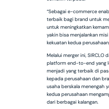
“Sebagai e-commerce enable
terbaik bagi brand untuk m
untuk meningkatkan kemampu
yakin bisa menjalankan misi
kekuatan kedua perusahaan,”
Melalui merger ini, SIRCLO 
platform end-to-end yang le
menjadi yang terbaik di pas
kepada perusahaan dan bra
usaha berskala menengah yan
kedua perusahaan mengampli
dari berbagai kalangan.