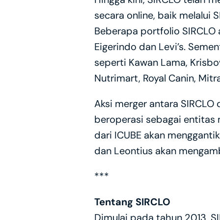
secara online, baik melalu
Beberapa portfolio SIRCLO ada
Eigerindo dan Levi’s. Semen
seperti Kawan Lama, Krisbow,
Nutrimart, Royal Canin, Mi
Aksi merger antara SIRCLO 
beroperasi sebagai entitas 
dari ICUBE akan menggantik
dan Leontius akan mengambil
***
Tentang SIRCLO
Dimulai pada tahun 2013, S