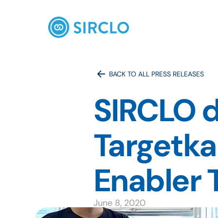
BACK TO ALL PRESS RELEASES
SIRCLO d
Targetk
Enabler 
June 8, 2020