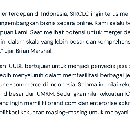
r terdepan di Indonesia, SIRCLO ingin terus mem
engembangkan bisnis secara online. Kami selalu 
an kami. Saat melihat potensi untuk merger de
 ini dalam skala yang lebih besar dan komprehens
 ujar Brian Marshal.
dan ICUBE bertujuan untuk menjadi penyedia jasa 
bih menyeluruh dalam memfasilitasi berbagai jeni
ar e-commerce di Indonesia. Selama ini, nilai ke
nd besar dan UMKM. Sedangkan nilai kekuatan IC
g ingin memiliki brand.com dan enterprise soluti
fikasi kekuatan masing-masing untuk melayani p