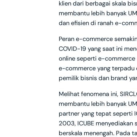
klien dari berbagai skala b
membantu lebih banyak UMKM
dan efisien di ranah e-com
Peran e-commerce semakin p
COVID-19 yang saat ini men
online seperti e-commerce da
e-commerce yang terpadu da
pemilik bisnis dan brand yan
Melihat fenomena ini, SIRC
membantu lebih banyak UMK
partner yang tepat seperti 
2003, ICUBE menyediakan s
berskala menengah. Pada ta