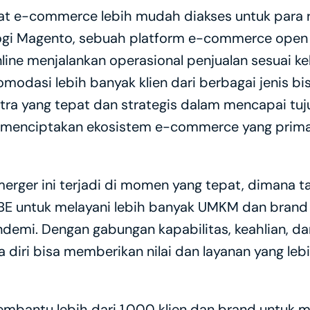
 e-commerce lebih mudah diakses untuk para ret
ogi Magento, sebuah platform e-commerce open 
ine menjalankan operasional penjualan sesuai ke
omodasi lebih banyak klien dari berbagai jenis bi
tra yang tepat dan strategis dalam mencapai tuj
menciptakan ekosistem e-commerce yang prima d
erger ini terjadi di momen yang tepat, dimana 
E untuk melayani lebih banyak UMKM dan brand
ndemi. Dengan gabungan kapabilitas, keahlian, da
 diri bisa memberikan nilai dan layanan yang le
membantu lebih dari 1.000 klien dan brand untuk