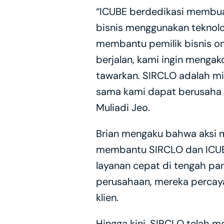
“ICUBE berdedikasi membuat
bisnis menggunakan teknol
membantu pemilik bisnis onl
berjalan, kami ingin mengak
tawarkan. SIRCLO adalah mi
sama kami dapat berusaha 
Muliadi Jeo.
Brian mengaku bahwa aksi m
membantu SIRCLO dan ICUB
layanan cepat di tengah pa
perusahaan, mereka percaya
klien.
Hingga kini, SIRCLO telah 