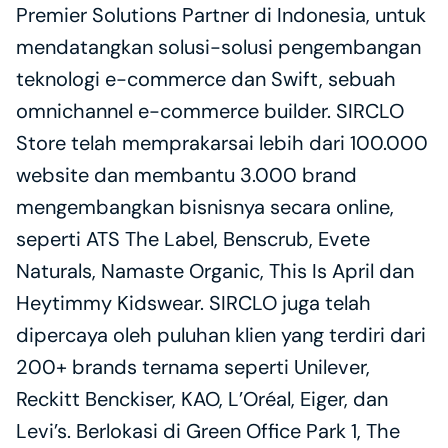
Premier Solutions Partner di Indonesia, untuk 
mendatangkan solusi-solusi pengembangan 
teknologi e-commerce dan Swift, sebuah 
omnichannel e-commerce builder. SIRCLO 
Store telah memprakarsai lebih dari 100.000 
website dan membantu 3.000 brand 
mengembangkan bisnisnya secara online, 
seperti ATS The Label, Benscrub, Evete 
Naturals, Namaste Organic, This Is April dan 
Heytimmy Kidswear. SIRCLO juga telah 
dipercaya oleh puluhan klien yang terdiri dari 
200+ brands ternama seperti Unilever, 
Reckitt Benckiser, KAO, L’Oréal, Eiger, dan 
Levi’s. Berlokasi di Green Office Park 1, The 