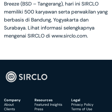
Breeze (BSD – Tangerang), hari ini SIRCLO 
memiliki 500 karyawan serta perwakilan yang 
berbasis di Bandung, Yogyakarta dan 
Surabaya. Lihat informasi selengkapnya 
mengenai SIRCLO di www.sirclo.com.
Company
Resources
Legal
About
Featured Insights
Privacy Policy
Clients
Press
Terms of Use