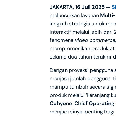
JAKARTA, 16 Juli 2025 — 
S
meluncurkan layanan 
Multi
langkah strategis untuk me
interaktif melalui lebih dari
fenomena 
video commerce
mempromosikan produk atau 
selama dua tahun terakhir d
Dengan proyeksi pengguna 
menjadi jumlah pengguna TikT
mampu tumbuh secara signi
produk melalui ‘keranjang k
Cahyono
, 
Chief Operating
menjadi sinyal penting bagi 