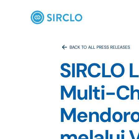
BACK TO ALL PRESS RELEASES
SIRCLO L
Multi-Ch
Mendoro
melalui