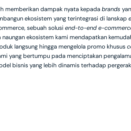
lah memberikan dampak nyata kepada 
brands 
yan
bangun ekosistem yang terintegrasi di lanskap 
mmerce, sebuah solusi 
end-to-end e-commerc
 naungan ekosistem kami mendapatkan kemudahan p
produk langsung hingga mengelola promo khusus 
c
mi yang bertumpu pada menciptakan pengalaman b
el bisnis yang lebih dinamis terhadap pergera