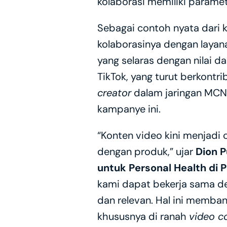
kolaborasi memiliki paramet
Sebagai contoh nyata dari k
kolaborasinya dengan laya
yang selaras dengan nilai d
TikTok, yang turut berkontr
creator
 dalam jaringan MCN
kampanye ini.
“Konten video kini menjadi
dengan produk,” ujar 
Dion 
untuk Personal Health di P
kami dapat bekerja sama d
dan relevan. Hal ini memban
khususnya di ranah 
video 