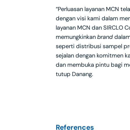
“Perluasan layanan MCN te
dengan visi kami dalam mem
layanan MCN dan SIRCLO Co
memungkinkan 
brand 
dalam
seperti distribusi sampel 
sejalan dengan komitmen ka
dan membuka pintu bagi mod
tutup Danang.
References