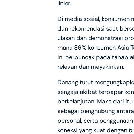
linier.
Di media sosial, konsumen
dan rekomendasi saat bersel
ulasan dan demonstrasi pro
mana 86% konsumen Asia T
ini berpuncak pada tahap ak
relevan dan meyakinkan.
Danang turut mengungkapkan
sengaja akibat terpapar ko
berkelanjutan. Maka dari itu
sebagai penghubung antara
personal, serta penggunaa
koneksi yang kuat dengan 
b