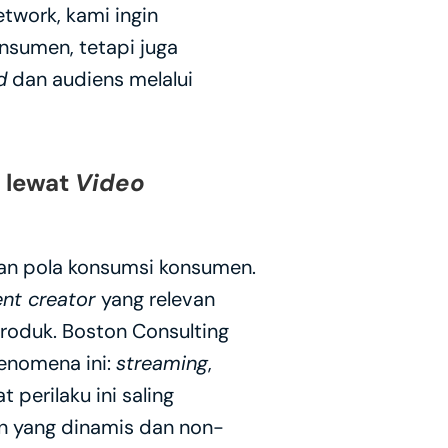
twork, kami ingin 
sumen, tetapi juga 
d
 dan audiens melalui 
lewat 
Video 
dan pola konsumsi konsumen. 
nt creator 
yang relevan 
duk. Boston Consulting 
nomena ini: 
streaming
, 
 perilaku ini saling 
n yang dinamis dan non-