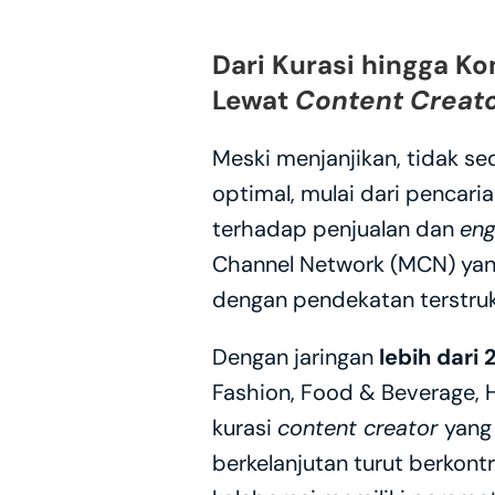
Dari Kurasi hingga Ko
Lewat 
Content Creat
Meski menjanjikan, tidak sed
optimal, mulai dari pencaria
terhadap penjualan dan 
en
Channel Network (MCN) yan
dengan pendekatan terstrukt
Dengan jaringan
 lebih dari
Fashion, Food & Beverage, 
kurasi 
content creator 
yang
berkelanjutan turut berkon