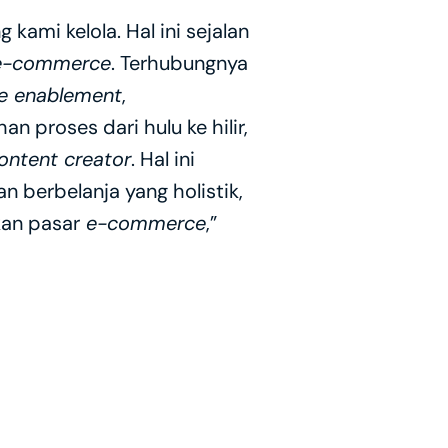
g kami kelola. Hal ini sejalan 
e-commerce
. Terhubungnya 
e enablement
, 
roses dari hulu ke hilir, 
ontent creator
. Hal ini 
erbelanja yang holistik, 
kan pasar
 e-commerce
,” 