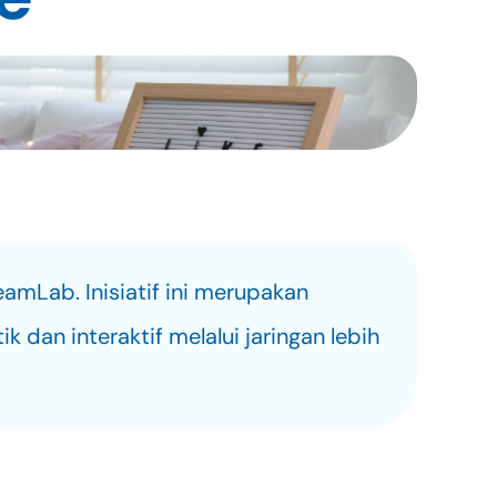
Lab. Inisiatif ini merupakan 
an interaktif melalui jaringan lebih 