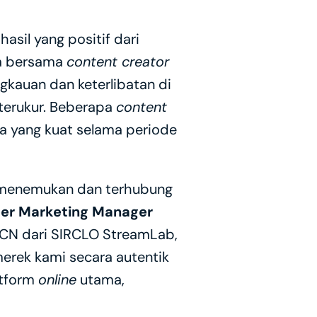
hasil yang positif dari 
a bersama 
content creator
gkauan dan keterlibatan di 
terukur. Beberapa 
content 
 yang kuat selama periode 
 menemukan dan terhubung 
er Marketing Manager 
MCN dari SIRCLO StreamLab, 
rek kami secara autentik 
tform 
online
 utama, 